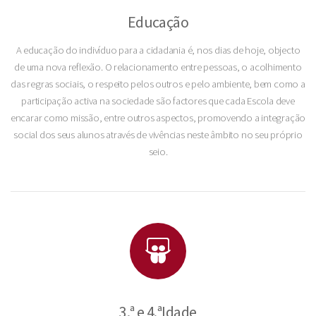
Educação
A educação do indivíduo para a cidadania é, nos dias de hoje, objecto
de uma nova reflexão. O relacionamento entre pessoas, o acolhimento
das regras sociais, o respeito pelos outros e pelo ambiente, bem como a
participação activa na sociedade são factores que cada Escola deve
encarar como missão, entre outros aspectos, promovendo a integração
social dos seus alunos através de vivências neste âmbito no seu próprio
seio.
3.ª e 4.ªIdade