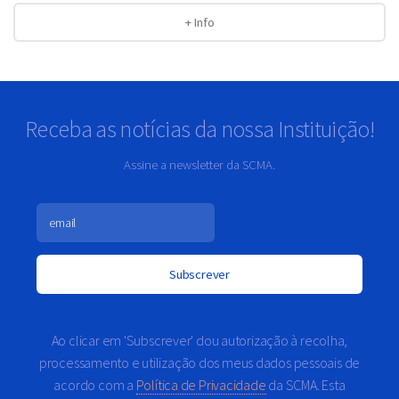
+ Info
Receba as notícias da nossa Instituição!
Assine a newsletter da SCMA.
Ao clicar em 'Subscrever' dou autorização à recolha,
processamento e utilização dos meus dados pessoais de
acordo com a
Política de Privacidade
da SCMA. Esta