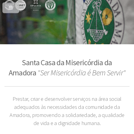
Santa Casa da Misericórdia da
Amadora
"Ser Misericórdia é Bem Servir"
Prestar, criar e desenvolver serviços na área social
adequados às necessidades da comunidade da
Amadora, promovendo a solidariedade, a qualidade
de vida e a dignidade humana.