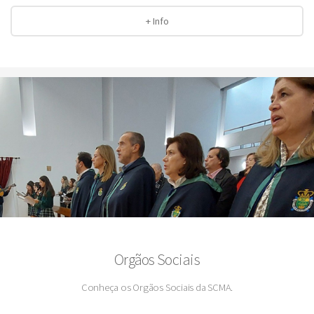
+ Info
Orgãos Sociais
Conheça os Orgãos Sociais da SCMA.